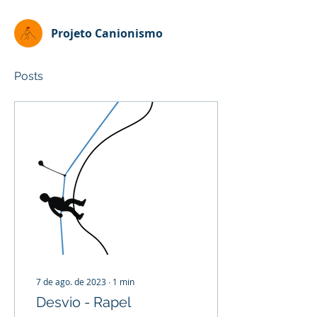
Projeto Canionismo
Posts
7 de ago. de 2023
∙
1
min
Desvio - Rapel