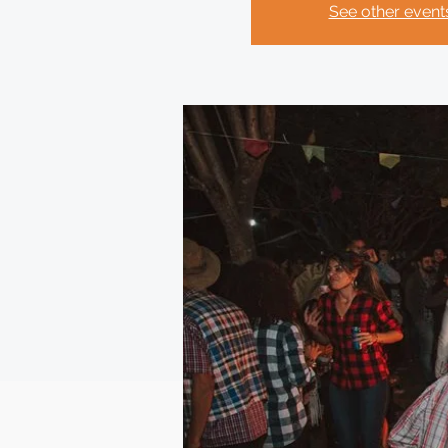
See other event