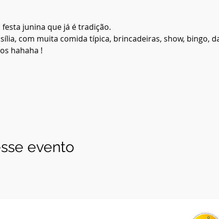
festa junina que já é tradição. 
asília, com muita comida típica, brincadeiras, show, bingo, 
tos hahaha !
sse evento