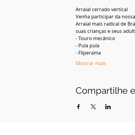
Arraial cerrado vertical 
Venha participar da nossa 
Arraial mais radical de Br
suas crianças e seus adul
- Touro mecânico 
- Pula pula 
- Fliperama 
Mostrar mais
Compartilhe e
Cerrado Vertical