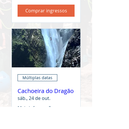
Comprar ingressos
Múltiplas datas
Cachoeira do Dragão
sáb., 24 de out.
Mais informações
Comprar ingressos