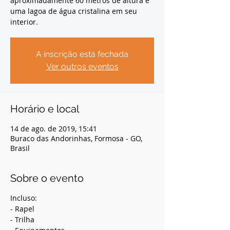
aproximadamente 60 metros de altura e
uma lagoa de água cristalina em seu
interior.
A inscrição está fechada
Ver outros eventos
Horário e local
14 de ago. de 2019, 15:41
Buraco das Andorinhas, Formosa - GO,
Brasil
Sobre o evento
Incluso:
- Rapel
- Trilha