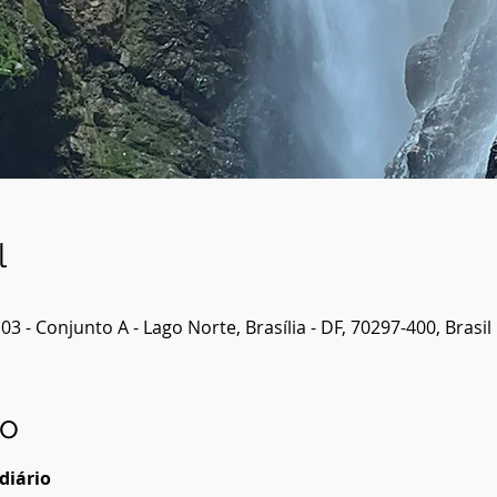
l
 - Conjunto A - Lago Norte, Brasília - DF, 70297-400, Brasil
to
diário