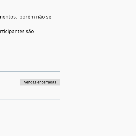
mentos,  porém não se 
rticipantes são 
Vendas encerradas