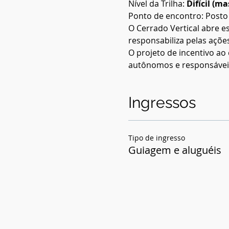
Nível da Trilha: 
Difícil (m
Ponto de encontro: Posto
O Cerrado Vertical abre e
responsabiliza pelas ações
O projeto de incentivo ao 
autônomos e responsáveis
Ingressos
Tipo de ingresso
Guiagem e aluguéis