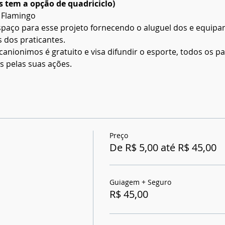
as tem a opção de quadriciclo)
 Flamingo
spaço para esse projeto fornecendo o aluguel dos e equipa
 dos praticantes.  
canionimos é gratuito e visa difundir o esporte, todos os pa
 pelas suas ações.
Preço
De R$ 5,00 até R$ 45,00
Guiagem + Seguro
R$ 45,00