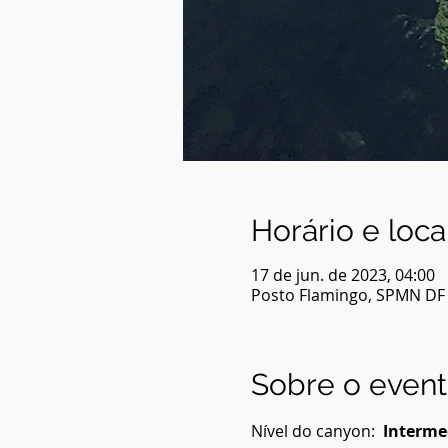
Horário e loca
17 de jun. de 2023, 04:00
Posto Flamingo, SPMN DF 03
Sobre o even
Nível do canyon:  
Interme