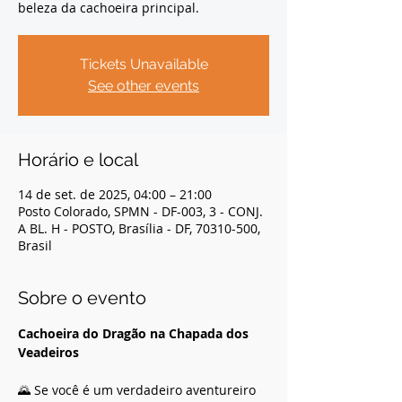
beleza da cachoeira principal.
Tickets Unavailable
See other events
Horário e local
14 de set. de 2025, 04:00 – 21:00
Posto Colorado, SPMN - DF-003, 3 - CONJ.
A BL. H - POSTO, Brasília - DF, 70310-500,
Brasil
Sobre o evento
Cachoeira do Dragão na Chapada dos 
Veadeiros
🌄 Se você é um verdadeiro aventureiro 