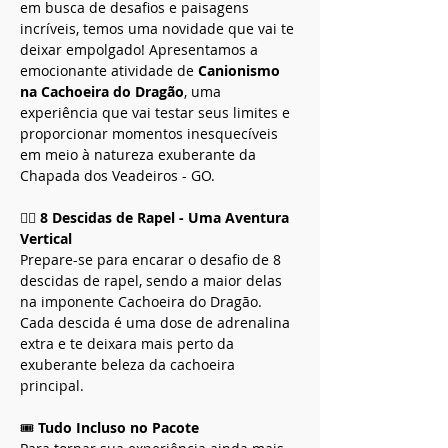
em busca de desafios e paisagens 
incríveis, temos uma novidade que vai te 
deixar empolgado! Apresentamos a 
emocionante atividade de 
Canionismo 
na Cachoeira do Dragão
, uma 
experiência que vai testar seus limites e 
proporcionar momentos inesquecíveis 
em meio à natureza exuberante da 
Chapada dos Veadeiros - GO.
🧗‍♂️ 
8 Descidas de Rapel - Uma Aventura 
Vertical
Prepare-se para encarar o desafio de 8 
descidas de rapel, sendo a maior delas 
na imponente Cachoeira do Dragão. 
Cada descida é uma dose de adrenalina 
extra e te deixara mais perto da 
exuberante beleza da cachoeira 
principal.  
🎟️ 
Tudo Incluso no Pacote