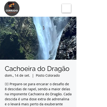
Cachoeira do Dragão
dom., 14 de set.
  |  
Posto Colorado
🧗‍♂️ Prepare-se para encarar o desafio de
8 descidas de rapel, sendo a maior delas
na imponente Cachoeira do Dragão. Cada
descida é uma dose extra de adrenalina
e o levará mais perto da exuberante