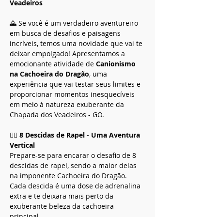
Veadeiros
🌄 Se você é um verdadeiro aventureiro 
em busca de desafios e paisagens 
incríveis, temos uma novidade que vai te 
deixar empolgado! Apresentamos a 
emocionante atividade de 
Canionismo 
na Cachoeira do Dragão
, uma 
experiência que vai testar seus limites e 
proporcionar momentos inesquecíveis 
em meio à natureza exuberante da 
Chapada dos Veadeiros - GO.
🧗‍♂️ 
8 Descidas de Rapel - Uma Aventura 
Vertical
Prepare-se para encarar o desafio de 8 
descidas de rapel, sendo a maior delas 
na imponente Cachoeira do Dragão. 
Cada descida é uma dose de adrenalina 
extra e te deixara mais perto da 
exuberante beleza da cachoeira 
principal.  