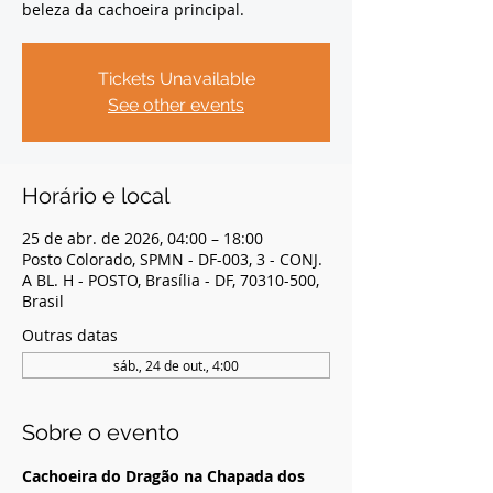
beleza da cachoeira principal.
Tickets Unavailable
See other events
Horário e local
25 de abr. de 2026, 04:00 – 18:00
Posto Colorado, SPMN - DF-003, 3 - CONJ.
A BL. H - POSTO, Brasília - DF, 70310-500,
Brasil
Outras datas
sáb., 24 de out., 4:00
Sobre o evento
Cachoeira do Dragão na Chapada dos 