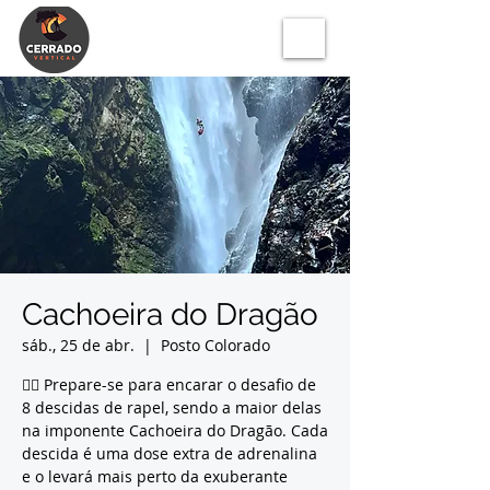
Cachoeira do Dragão
sáb., 25 de abr.
  |  
Posto Colorado
🧗‍♂️ Prepare-se para encarar o desafio de
8 descidas de rapel, sendo a maior delas
na imponente Cachoeira do Dragão. Cada
descida é uma dose extra de adrenalina
e o levará mais perto da exuberante