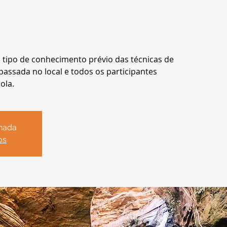
tipo de conhecimento prévio das técnicas de
passada no local e todos os participantes
ola.
chada
os