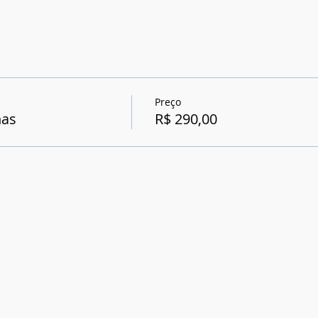
Preço
has
R$ 290,00