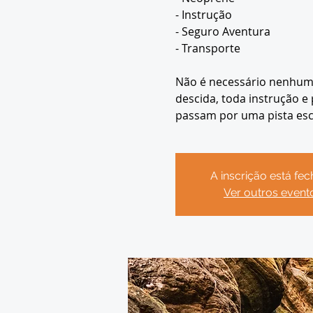
- Instrução
- Seguro Aventura
- Transporte
Não é necessário nenhum 
descida, toda instrução e 
passam por uma pista esc
A inscrição está fe
Ver outros event