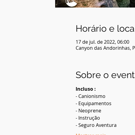
Horário e loca
17 de jul. de 2022, 06:00
Canyon das Andorinhas, Pi
Sobre o even
Incluso :
- Canionismo
- Equipamentos
- Neoprene
- Instrução
- Seguro Aventura