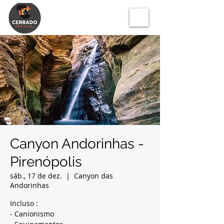
Canyon Andorinhas -
Pirenópolis
sáb., 17 de dez.
  |  
Canyon das
Andorinhas
Incluso :
- Canionismo