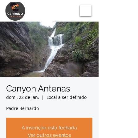
Canyon Antenas
dom., 22 de jan.
  |  
Local a ser definido
Padre Bernardo
A inscrição está fechada
Ver outros eventos