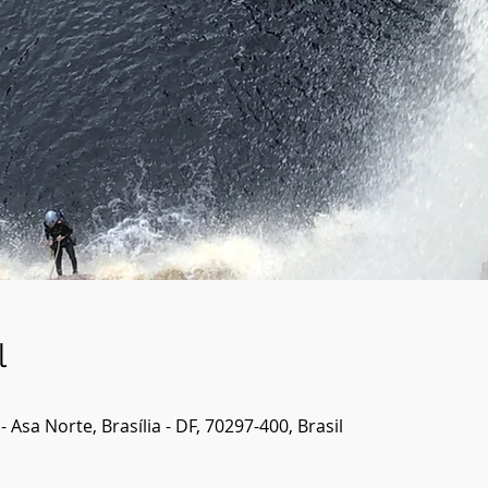
l
 Asa Norte, Brasília - DF, 70297-400, Brasil