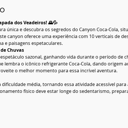
to
pada dos Veadeiros! 🌄💦
 única e descubra os segredos do Canyon Coca-Cola, sit
te canyon oferece uma experiência com 10 verticais de desc
a e paisagens espetaculares.
 de Chuvas
espetáculo sazonal, ganhando vida durante o período de c
 lembra o icônico refrigerante Coca-Cola, dando origem a
oveite o melhor momento para essa incrível aventura.
dificuldade média, tornando essa atividade acessível para
onamento físico deve estar longe do sedentarismo, prepa
.