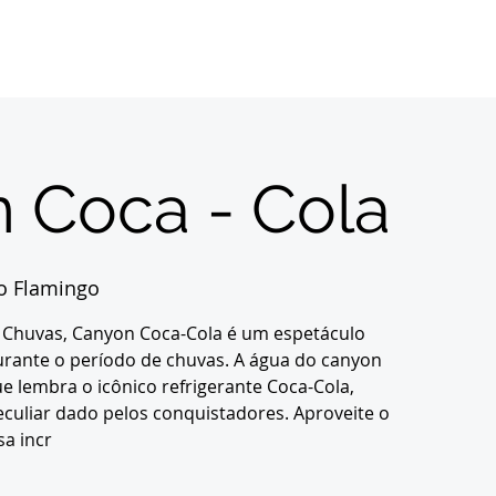
Início
Sobre
Inscrições
Destinos
Con
 Coca - Cola
o Flamingo
 Chuvas, Canyon Coca-Cola é um espetáculo
urante o período de chuvas. A água do canyon
 lembra o icônico refrigerante Coca-Cola,
uliar dado pelos conquistadores. Aproveite o
a incr