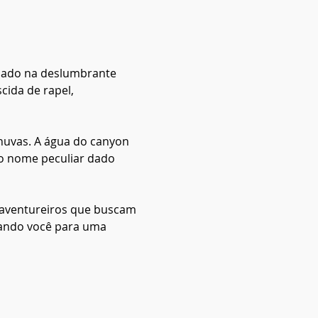
uado na deslumbrante 
ida de rapel, 
huvas. A água do canyon 
o nome peculiar dado 
 aventureiros que buscam 
rando você para uma 