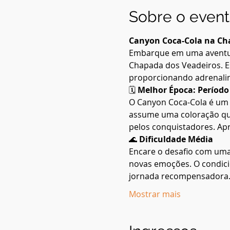
Sobre o even
Canyon Coca-Cola na Cha
Embarque em uma aventura
Chapada dos Veadeiros. Es
proporcionando adrenalin
🗓️ 
Melhor Época: Período
O Canyon Coca-Cola é um 
assume uma coloração que
pelos conquistadores. Apr
🌊 
Dificuldade Média
Encare o desafio com uma 
novas emoções. O condici
jornada recompensadora
Mostrar mais