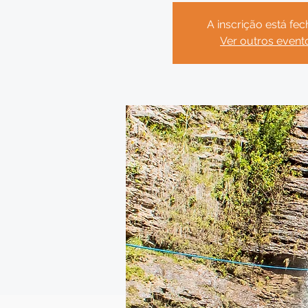
A inscrição está fe
Ver outros event