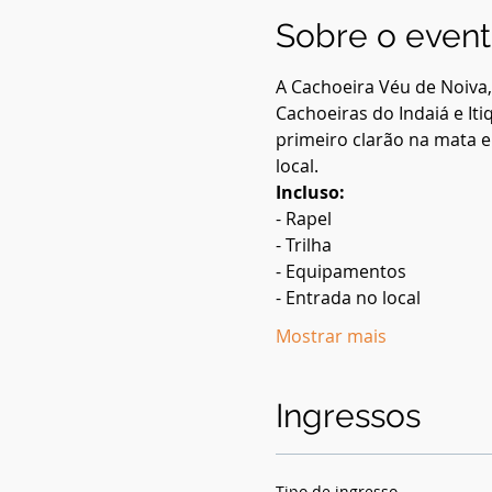
Sobre o even
A Cachoeira Véu de Noiva, 
Cachoeiras do Indaiá e Itiq
primeiro clarão na mata e
local. 
Incluso:
- Rapel
- Trilha
- Equipamentos
- Entrada no local
Mostrar mais
Ingressos
Tipo de ingresso