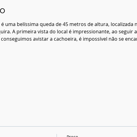
to
é uma belíssima queda de 45 metros de altura, localizada no 
uira. A primeira vista do local é impressionante, ao seguir a
 conseguimos avistar a cachoeira, é impossível não se enca
Preço