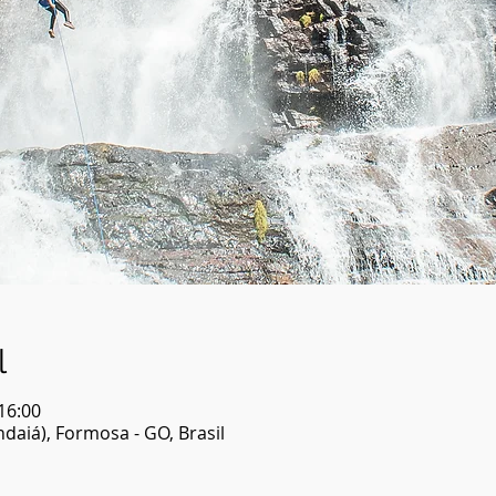
l
 16:00
daiá), Formosa - GO, Brasil