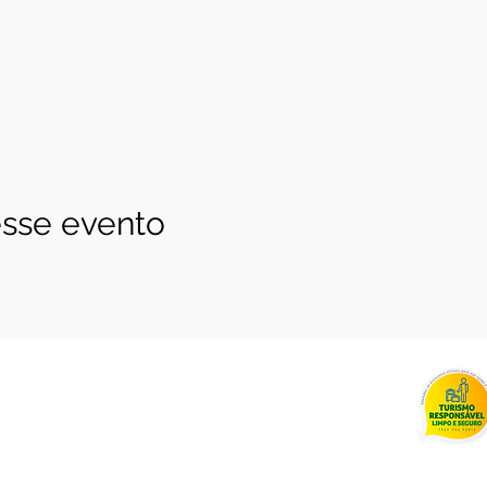
sse evento
.258.0001-85
 4c - Entregas 5 dias úteis Brasília
125-5328