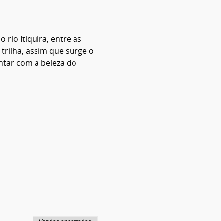
rio Itiquira, entre as 
 trilha, assim que surge o 
ntar com a beleza do 