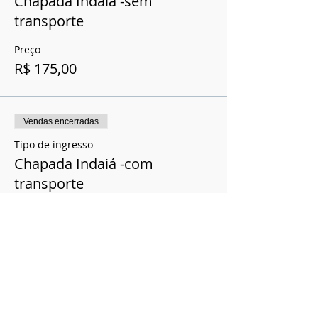
Chapada Indaiá -sem
transporte
Preço
R$ 175,00
Vendas encerradas
Tipo de ingresso
Chapada Indaiá -com
transporte
Preço
R$ 200,00