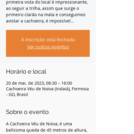
primeira vista do local é impressionante,
ao seguir a trilha, assim que surge o
primeiro clarão na mata e conseguimos
avistar a cachoeira, é impossível...
A inscrição está fechada
Ver outros eventos
Horário e local
20 de mai. de 2023, 06:30 – 16:00
Cachoeira Véu de Noiva (Indaiá), Formosa
- GO, Brasil
Sobre o evento
A Cachoeira Véu de Noiva, é uma 
belíssima queda de 45 metros de altura, 