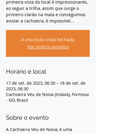
primeira vista do local é impressionante,
ao seguir a trilha, assim que surge o
primeiro clarão na mata e conseguimos
avistar a cachoeira, é impossível...
A inscrição está fechada
Ver outros eventos
Horário e local
17 de set. de 2023, 06:30 – 18 de set. de
2023, 06:30
Cachoeira Véu de Noiva (Indaiá), Formosa
- GO, Brasil
Sobre o evento
A Cachoeira Véu de Noiva, é uma 