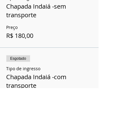
Chapada Indaiá -sem
transporte
Preço
R$ 180,00
Esgotado
Tipo de ingresso
Chapada Indaiá -com
transporte
Preço
R$ 210,00