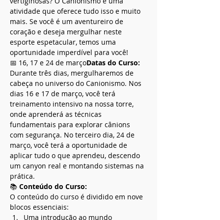
vertiginosas? O Canionismo é uma 
atividade que oferece tudo isso e muito 
mais. Se você é um aventureiro de 
coração e deseja mergulhar neste 
esporte espetacular, temos uma 
oportunidade imperdível para você!
📅 
16, 17 e 24 de março
Datas do Curso: 
Durante três dias, mergulharemos de 
cabeça no universo do Canionismo. Nos 
dias 16 e 17 de março, você terá 
treinamento intensivo na nossa torre, 
onde aprenderá as técnicas 
fundamentais para explorar cânions 
com segurança. No terceiro dia, 24 de 
março, você terá a oportunidade de 
aplicar tudo o que aprendeu, descendo 
um canyon real e montando sistemas na 
prática.
📚 
Conteúdo do Curso:
O conteúdo do curso é dividido em nove 
blocos essenciais:
Uma introdução ao mundo 