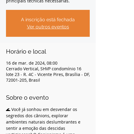
principais técnicas necessárias.
A inscrição está fechada
Ver outros eventos
Horário e local
16 de mar. de 2024, 08:00
Cerrado Vertical, SHVP condomínio 16
lote 23 - R. 4C - Vicente Pires, Brasília - DF,
72001-205, Brasil
Sobre o evento
🌊 Você já sonhou em desvendar os 
segredos dos cânions, explorar 
ambientes naturais deslumbrantes e 
sentir a emoção das descidas 