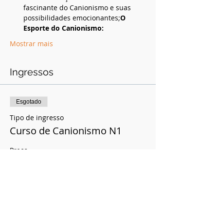
fascinante do Canionismo e suas 
possibilidades emocionantes;
O 
Esporte do Canionismo: 
Mostrar mais
Ingressos
Esgotado
Tipo de ingresso
Curso de Canionismo N1
Preço
R$ 750,00
Esse evento está esgotado.