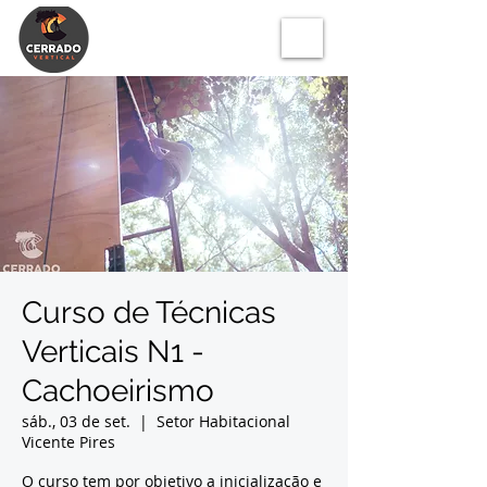
Curso de Técnicas
Verticais N1 -
Cachoeirismo
sáb., 03 de set.
  |  
Setor Habitacional
Vicente Pires
O curso tem por objetivo a inicialização e