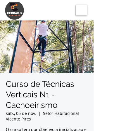
Curso de Técnicas
Verticais N1 -
Cachoeirismo
sáb., 05 de nov.
  |  
Setor Habitacional
Vicente Pires
O curso tem por objetivo a inicialização e