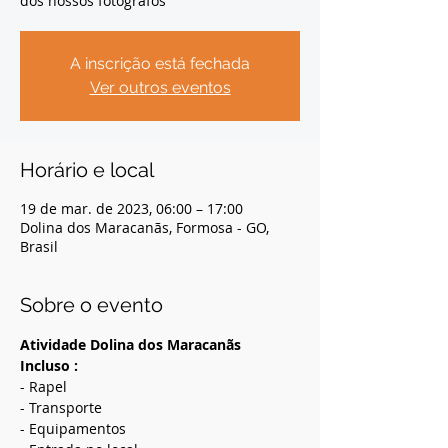
dos nossos fotógrafos
A inscrição está fechada
Ver outros eventos
Horário e local
19 de mar. de 2023, 06:00 – 17:00
Dolina dos Maracanãs, Formosa - GO,
Brasil
Sobre o evento
Atividade Dolina dos Maracanãs
Incluso :
- Rapel
- Transporte
- Equipamentos