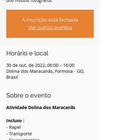
dos nossos fotógrafos
A inscrição está fechada
Ver outros eventos
Horário e local
30 de out. de 2022, 06:00 – 16:00
Dolina dos Maracanãs, Formosa - GO,
Brasil
Sobre o evento
Atividade Dolina dos Maracanãs
Incluso :
- Rapel
- Transporte