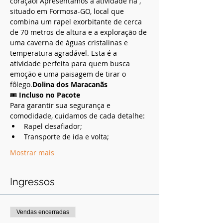
coração! Apresentamos a atividade na 
, 
situado em Formosa-GO, local que 
combina um rapel exorbitante de cerca 
de 70 metros de altura e a exploração de 
uma caverna de águas cristalinas e 
temperatura agradável. Esta é a 
atividade perfeita para quem busca 
emoção e uma paisagem de tirar o 
fôlego.
Dolina dos Maracanãs
🎟️ 
Incluso no Pacote
Para garantir sua segurança e 
comodidade, cuidamos de cada detalhe:
Rapel desafiador;
Transporte de ida e volta;
Mostrar mais
Ingressos
Vendas encerradas