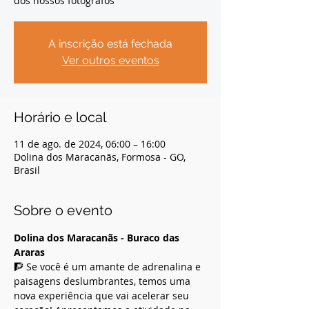
dos nossos fotógrafos
A inscrição está fechada
Ver outros eventos
Horário e local
11 de ago. de 2024, 06:00 – 16:00
Dolina dos Maracanãs, Formosa - GO,
Brasil
Sobre o evento
Dolina dos Maracanãs - Buraco das 
Araras
🧗 Se você é um amante de adrenalina e 
paisagens deslumbrantes, temos uma 
nova experiência que vai acelerar seu 