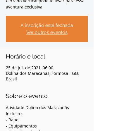
Cerrado Vertical pode te levar para essa
aventura exclusiva.
A inscrição está fechada
Ver outros eventos
Horário e local
25 de jul. de 2021, 06:00
Dolina dos Maracanãs, Formosa - GO,
Brasil
Sobre o evento
Atividade Dolina dos Maracanãs
Incluso :
- Rapel
- Equipamentos