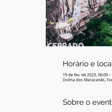
Horário e loca
19 de fev. de 2023, 06:00 –
Dolina dos Maracanãs, For
Sobre o even