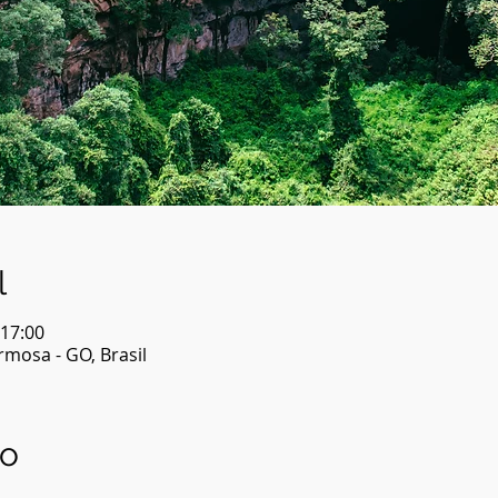
l
 17:00
mosa - GO, Brasil
to