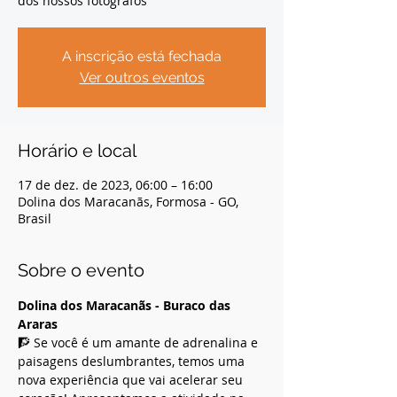
dos nossos fotógrafos
A inscrição está fechada
Ver outros eventos
Horário e local
17 de dez. de 2023, 06:00 – 16:00
Dolina dos Maracanãs, Formosa - GO,
Brasil
Sobre o evento
Dolina dos Maracanãs - Buraco das 
Araras
🧗 Se você é um amante de adrenalina e 
paisagens deslumbrantes, temos uma 
nova experiência que vai acelerar seu 