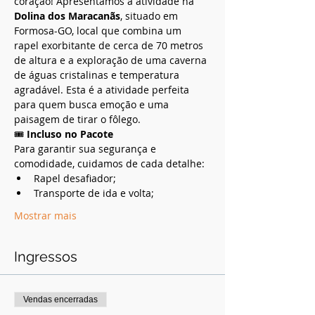
coração! Apresentamos a atividade na 
Dolina dos Maracanãs
, situado em 
Formosa-GO, local que combina um 
rapel exorbitante de cerca de 70 metros 
de altura e a exploração de uma caverna 
de águas cristalinas e temperatura 
agradável. Esta é a atividade perfeita 
para quem busca emoção e uma 
paisagem de tirar o fôlego.
🎟️ 
Incluso no Pacote
Para garantir sua segurança e 
comodidade, cuidamos de cada detalhe:
Rapel desafiador;
Transporte de ida e volta;
Mostrar mais
Ingressos
Vendas encerradas