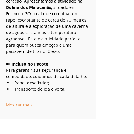
coração! Apresentamos a atividade na 
Dolina dos Maracanãs
, situado em 
Formosa-GO, local que combina um 
rapel exorbitante de cerca de 70 metros 
de altura e a exploração de uma caverna 
de águas cristalinas e temperatura 
agradável. Esta é a atividade perfeita 
para quem busca emoção e uma 
paisagem de tirar o fôlego.
🎟️ 
Incluso no Pacote
Para garantir sua segurança e 
comodidade, cuidamos de cada detalhe:
Rapel desafiador;
Transporte de ida e volta;
Mostrar mais