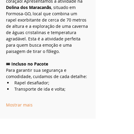
coração! Apresentamos a atividade na 
Dolina dos Maracanãs
, situado em 
Formosa-GO, local que combina um 
rapel exorbitante de cerca de 70 metros 
de altura e a exploração de uma caverna 
de águas cristalinas e temperatura 
agradável. Esta é a atividade perfeita 
para quem busca emoção e uma 
paisagem de tirar o fôlego.
🎟️ 
Incluso no Pacote
Para garantir sua segurança e 
comodidade, cuidamos de cada detalhe:
Rapel desafiador;
Transporte de ida e volta;
Mostrar mais