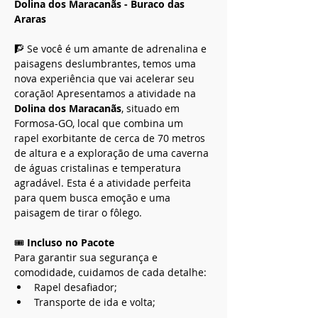
Dolina dos Maracanãs - Buraco das 
Araras
🧗 Se você é um amante de adrenalina e 
paisagens deslumbrantes, temos uma 
nova experiência que vai acelerar seu 
coração! Apresentamos a atividade na 
Dolina dos Maracanãs
, situado em 
Formosa-GO, local que combina um 
rapel exorbitante de cerca de 70 metros 
de altura e a exploração de uma caverna 
de águas cristalinas e temperatura 
agradável. Esta é a atividade perfeita 
para quem busca emoção e uma 
paisagem de tirar o fôlego.
🎟️ 
Incluso no Pacote
Para garantir sua segurança e 
comodidade, cuidamos de cada detalhe:
Rapel desafiador;
Transporte de ida e volta;