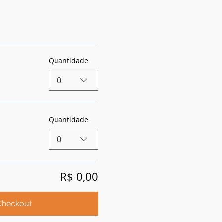
Quantidade
0
Quantidade
0
R$ 0,00
Checkout