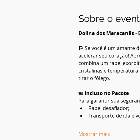
Sobre o even
Dolina dos Maracanãs - 
🧗 Se você é um amante d
acelerar seu coração! Apr
combina um rapel exorbita
cristalinas e temperatura
tirar o fôlego.
🎟️ 
Incluso no Pacote
Para garantir sua segura
Rapel desafiador;
Transporte de ida e vo
Mostrar mais