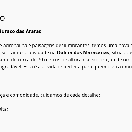
to
Buraco das Araras
e adrenalina e paisagens deslumbrantes, temos uma nova e
esentamos a atividade na 
Dolina dos Maracanãs
, situado
nte de cerca de 70 metros de altura e a exploração de um
 agradável. Esta é a atividade perfeita para quem busca e
nça e comodidade, cuidamos de cada detalhe:
lta;