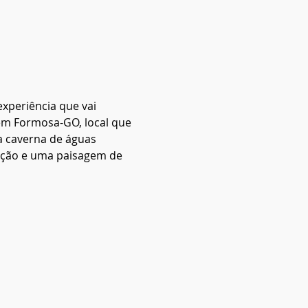
xperiência que vai 
 em Formosa-GO, local que 
a caverna de águas 
moção e uma paisagem de 