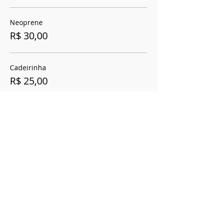
Neoprene
R$ 30,00
Cadeirinha
R$ 25,00
Mais preços (1)
Compartilhe esse evento