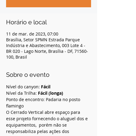
Horário e local
11 de mar. de 2023, 07:00
Brasília, Setor SPMN Estrada Parque
Indústria e Abastecimento, 003 Lote 4 -
BR 020 - Lago Norte, Brasília - DF, 71560-
100, Brasil
Sobre o evento
Nível do canyon: 
Fácil 
Nível da Trilha: 
Fácil (longa)
Ponto de encontro: Padaria no posto 
flamingo 
O Cerrado Vertical abre espaço para 
esse projeto fornecendo o aluguel dos e 
equipamentos,  porém não se 
responsabiliza pelas ações dos 