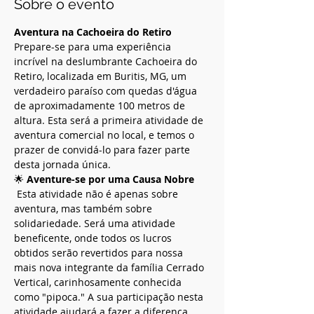
Sobre o evento
Aventura na Cachoeira do Retiro
Prepare-se para uma experiência 
incrível na deslumbrante Cachoeira do 
Retiro, localizada em Buritis, MG, um 
verdadeiro paraíso com quedas d'água 
de aproximadamente 100 metros de 
altura. Esta será a primeira atividade de 
aventura comercial no local, e temos o 
prazer de convidá-lo para fazer parte 
desta jornada única.  
🌟 
Aventure-se por uma Causa Nobre
 Esta atividade não é apenas sobre 
aventura, mas também sobre 
solidariedade. Será uma atividade 
beneficente, onde todos os lucros 
obtidos serão revertidos para nossa 
mais nova integrante da família Cerrado 
Vertical, carinhosamente conhecida 
como "pipoca." A sua participação nesta 
atividade ajudará a fazer a diferença.  