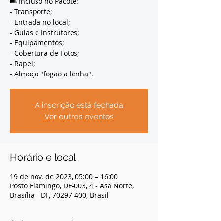
🎟️ Incluso no Pacote:
- Transporte;
- Entrada no local;
- Guias e Instrutores;
- Equipamentos;
- Cobertura de Fotos;
- Rapel;
- Almoço "fogão a lenha".
A inscrição está fechada
Ver outros eventos
Horário e local
19 de nov. de 2023, 05:00 – 16:00
Posto Flamingo, DF-003, 4 - Asa Norte,
Brasília - DF, 70297-400, Brasil