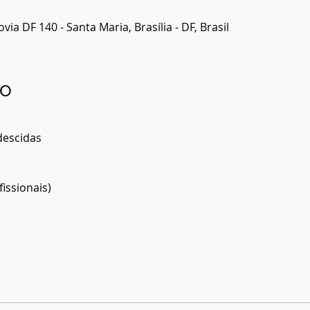
ia DF 140 - Santa Maria, Brasília - DF, Brasil
to
descidas
fissionais)