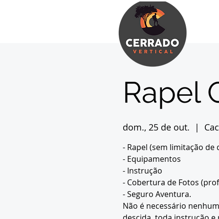
Rapel 
dom., 25 de out.
  |  
Cac
- Rapel (sem limitação de 
- Equipamentos
- Instrução
- Cobertura de Fotos (prof
- Seguro Aventura.
Não é necessário nenhum 
descida, toda instrução e 