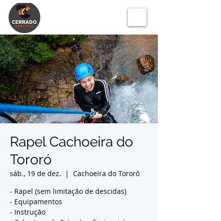
Rapel Cachoeira do
Tororó
sáb., 19 de dez.
  |  
Cachoeira do Tororó
- Rapel (sem limitação de descidas)
- Equipamentos
- Instrução