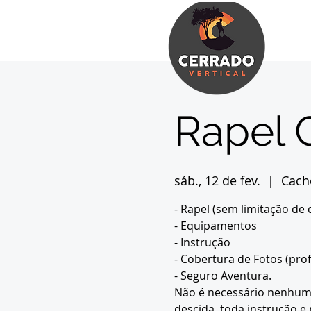
Rapel 
sáb., 12 de fev.
  |  
Cach
- Rapel (sem limitação de 
- Equipamentos
- Instrução
- Cobertura de Fotos (prof
- Seguro Aventura.
Não é necessário nenhum 
descida, toda instrução e 