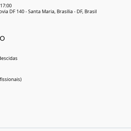
 17:00
ia DF 140 - Santa Maria, Brasília - DF, Brasil
to
descidas
fissionais)