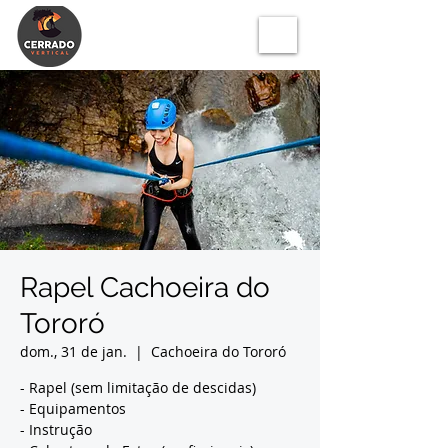
Rapel Cachoeira do
Tororó
dom., 31 de jan.
  |  
Cachoeira do Tororó
- Rapel (sem limitação de descidas)
- Equipamentos
- Instrução