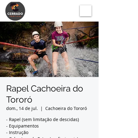
Rapel Cachoeira do
Tororó
dom., 14 de jul.
  |  
Cachoeira do Tororó
- Rapel (sem limitação de descidas)
- Equipamentos
- Instrução