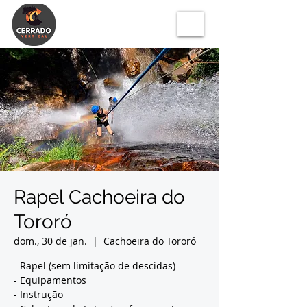
Rapel Cachoeira do
Tororó
dom., 30 de jan.
  |  
Cachoeira do Tororó
- Rapel (sem limitação de descidas)
- Equipamentos
- Instrução