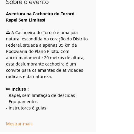
Sobre o evento
Aventura na Cachoeira do Tororó - 
Rapel Sem Limites!
🌄 A Cachoeira do Tororó é uma jóia 
natural escondida no coração do Distrito 
Federal, situada a apenas 35 km da 
Rodoviária do Plano Piloto. Com 
aproximadamente 20 metros de altura, 
esta deslumbrante cachoeira é um 
convite para os amantes de atividades 
radicais e da natureza.
🎟️
 Incluso :
- Rapel, sem limitação de descidas
- Equipamentos
- Instrutores é guias 
Mostrar mais