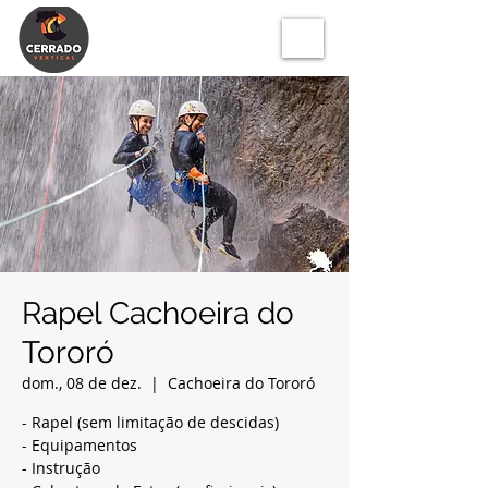
Rapel Cachoeira do
Tororó
dom., 08 de dez.
  |  
Cachoeira do Tororó
- Rapel (sem limitação de descidas)
- Equipamentos
- Instrução