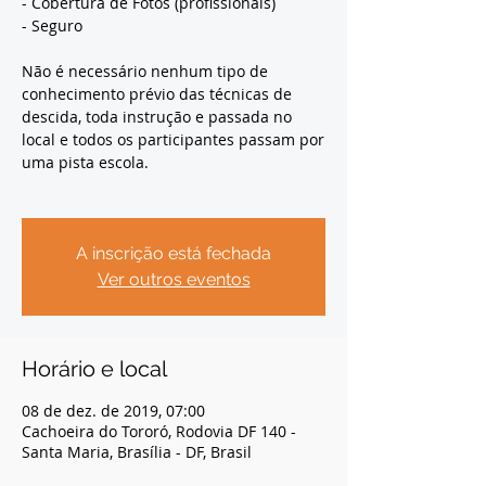
- Cobertura de Fotos (profissionais)
- Seguro
Não é necessário nenhum tipo de
conhecimento prévio das técnicas de
descida, toda instrução e passada no
local e todos os participantes passam por
uma pista escola.
A inscrição está fechada
Ver outros eventos
Horário e local
08 de dez. de 2019, 07:00
Cachoeira do Tororó, Rodovia DF 140 -
Santa Maria, Brasília - DF, Brasil