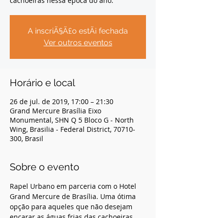
cachoeiras nessa época do ano.
A inscriÃ§Ã£o estÃ¡ fechada
Ver outros eventos
Horário e local
26 de jul. de 2019, 17:00 – 21:30
Grand Mercure Brasília Eixo
Monumental, SHN Q 5 Bloco G - North
Wing, Brasilia - Federal District, 70710-
300, Brasil
Sobre o evento
Rapel Urbano em parceria com o Hotel 
Grand Mercure de Brasília. Uma ótima 
opção para aqueles que não desejam 
encarar as águas frias das cachoeiras 