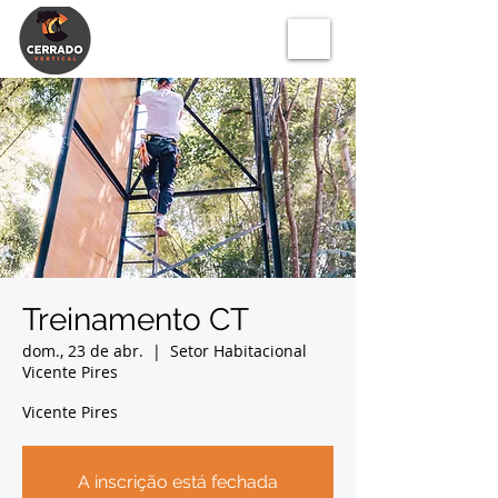
Treinamento CT
dom., 23 de abr.
  |  
Setor Habitacional
Vicente Pires
Vicente Pires
A inscrição está fechada