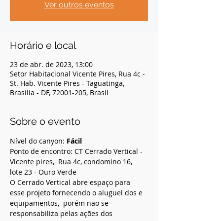
Ver outros eventos
Horário e local
23 de abr. de 2023, 13:00
Setor Habitacional Vicente Pires, Rua 4c -
St. Hab. Vicente Pires - Taguatinga,
Brasília - DF, 72001-205, Brasil
Sobre o evento
Nível do canyon: 
Fácil
Ponto de encontro: CT Cerrado Vertical - 
Vicente pires,  Rua 4c, condomino 16, 
lote 23 - Ouro Verde 
O Cerrado Vertical abre espaço para 
esse projeto fornecendo o aluguel dos e 
equipamentos,  porém não se 
responsabiliza pelas ações dos 