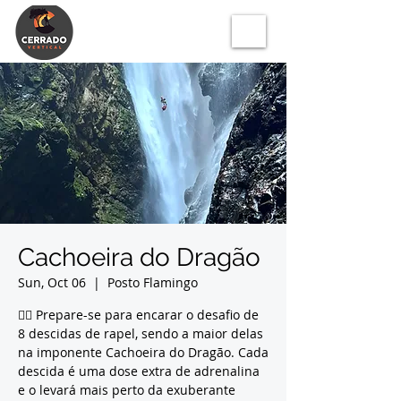
Cachoeira do Dragão
Sun, Oct 06
  |  
Posto Flamingo
🧗‍♂️ Prepare-se para encarar o desafio de
8 descidas de rapel, sendo a maior delas
na imponente Cachoeira do Dragão. Cada
descida é uma dose extra de adrenalina
e o levará mais perto da exuberante