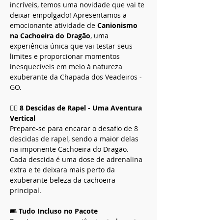
incríveis, temos uma novidade que vai te 
deixar empolgado! Apresentamos a 
emocionante atividade de 
Canionismo 
na Cachoeira do Dragão
, uma 
experiência única que vai testar seus 
limites e proporcionar momentos 
inesquecíveis em meio à natureza 
exuberante da Chapada dos Veadeiros - 
GO.
🧗‍♂️ 
8 Descidas de Rapel - Uma Aventura 
Vertical
Prepare-se para encarar o desafio de 8 
descidas de rapel, sendo a maior delas 
na imponente Cachoeira do Dragão. 
Cada descida é uma dose de adrenalina 
extra e te deixara mais perto da 
exuberante beleza da cachoeira 
principal.  
🎟️ 
Tudo Incluso no Pacote