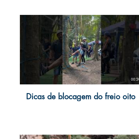
00:3
Dicas de blocagem do freio oito