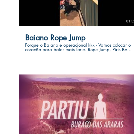
01:5
Baiano Rope Jump
Porque o Baiano é operacional kkk - Vamos colocar o
coração para bater mais forte. Rope Jump, Piris Belo
- GO