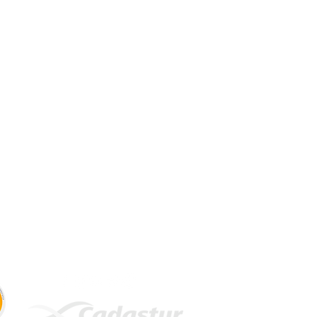
e cerrado with the fidelity