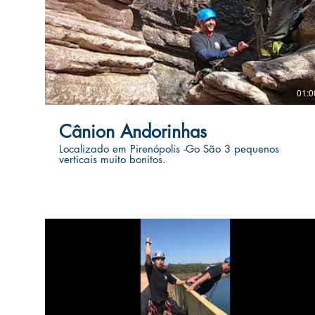
01:0
Cânion Andorinhas
Localizado em Pirenópolis -Go São 3 pequenos
verticais muito bonitos.