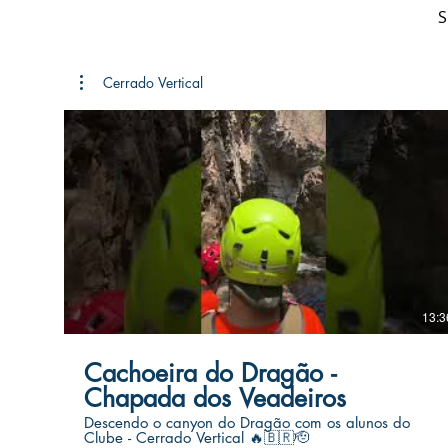
S
Cerrado Vertical
13:3
Cachoeira do Dragão -
Chapada dos Veadeiros
Descendo o canyon do Dragão com os alunos do
Clube - Cerrado Vertical 🔥🇧🇷🫡