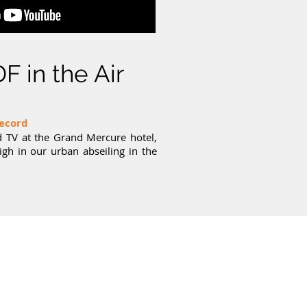
DF in the Air
Record
d TV at the Grand Mercure hotel,
gh in our urban abseiling in the