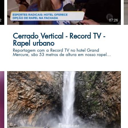
2
07:26
Cerrado Vertical - Record TV -
Rapel urbano
Reportagem com a Record TV no hotel Grand
Mercure, são 53 metros de altura em nosso rapel
urbano no centro da capital.