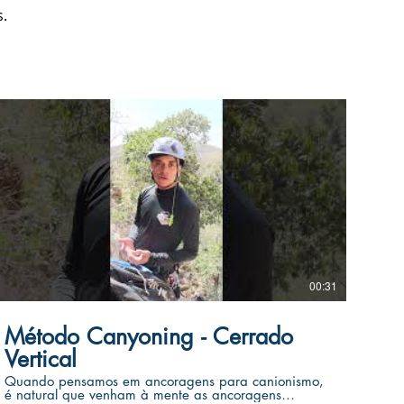
.
00:31
Método Canyoning - Cerrado
Vertical
Quando pensamos em ancoragens para canionismo,
é natural que venham à mente as ancoragens