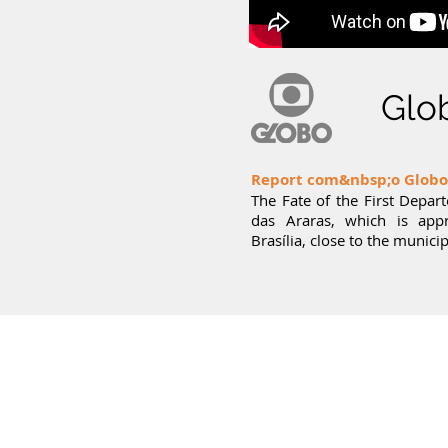
Glo
Report com&nbsp;o Globo
The Fate of the First Depar
das Araras, which is ap
Brasília, close to the municip