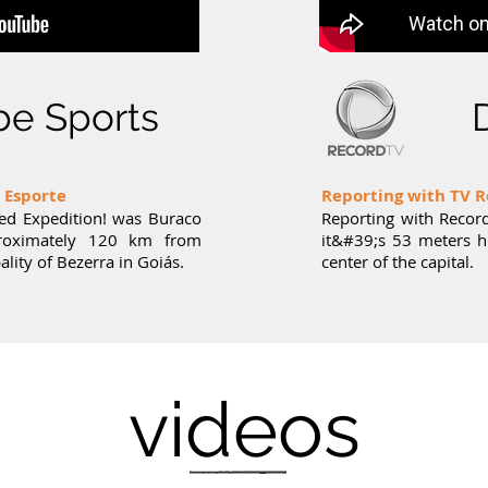
be Sports
 Esporte
Reporting with TV 
ted Expedition! was Buraco
Reporting with Recor
proximately 120 km from
it&#39;s 53 meters hi
ality of Bezerra in Goiás.
center of the capital.
videos