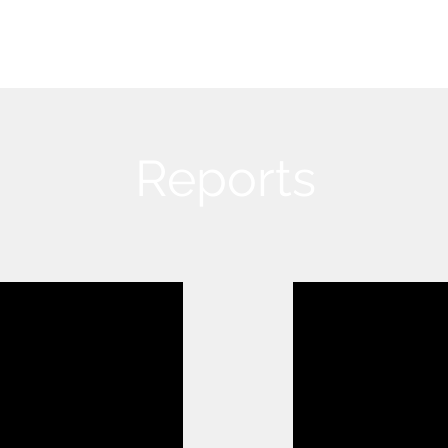
Home
Sobre
About us
Registrations
Reports