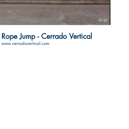
01:01
Rope Jump - Cerrado Vertical
www.cerradovertical.com