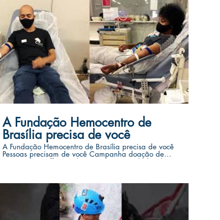
01:01
A Fundação Hemocentro de
Brasília precisa de você
A Fundação Hemocentro de Brasília precisa de você
Pessoas precisam de você Campanha doação de
sangue 30% off em todas as nossas atividades de
rapel em janeiro, para quem doar nesse fim de ano.
Participe Doe Ame