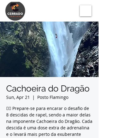
Cachoeira do Dragão
Sun, Apr 21
  |  
Posto Flamingo
🧗‍♂️ Prepare-se para encarar o desafio de
8 descidas de rapel, sendo a maior delas
na imponente Cachoeira do Dragão. Cada
descida é uma dose extra de adrenalina
e o levará mais perto da exuberante