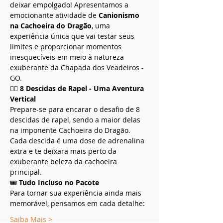
deixar empolgado! Apresentamos a 
emocionante atividade de 
Canionismo 
na Cachoeira do Dragão
, uma 
experiência única que vai testar seus 
limites e proporcionar momentos 
inesquecíveis em meio à natureza 
exuberante da Chapada dos Veadeiros - 
GO.
🧗‍♂️ 
8 Descidas de Rapel - Uma Aventura 
Vertical
Prepare-se para encarar o desafio de 8 
descidas de rapel, sendo a maior delas 
na imponente Cachoeira do Dragão. 
Cada descida é uma dose de adrenalina 
extra e te deixara mais perto da 
exuberante beleza da cachoeira 
principal.  
🎟️ 
Tudo Incluso no Pacote
Para tornar sua experiência ainda mais 
memorável, pensamos em cada detalhe:
Saiba Mais >