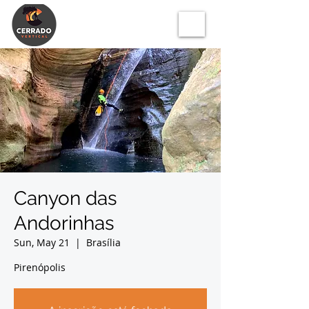
Canyon das
Andorinhas
Sun, May 21
  |  
Brasília
Pirenópolis