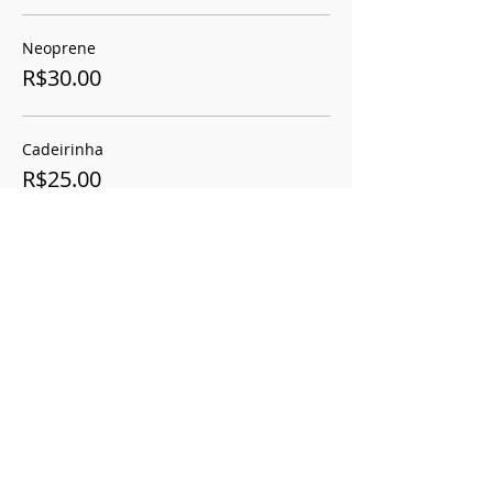
Neoprene
R$30.00
Cadeirinha
R$25.00
More prices (1)
Compartilhe este evento