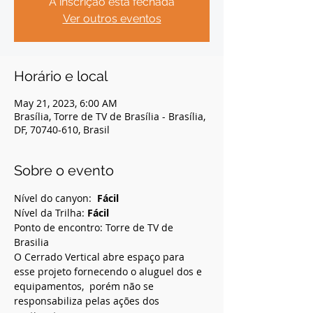
A inscrição está fechada
Ver outros eventos
Horário e local
May 21, 2023, 6:00 AM
Brasília, Torre de TV de Brasília - Brasília,
DF, 70740-610, Brasil
Sobre o evento
Nível do canyon:  
Fácil  
Nível da Trilha: 
Fácil
Ponto de encontro: Torre de TV de 
Brasilia
O Cerrado Vertical abre espaço para 
esse projeto fornecendo o aluguel dos e 
equipamentos,  porém não se 
responsabiliza pelas ações dos 