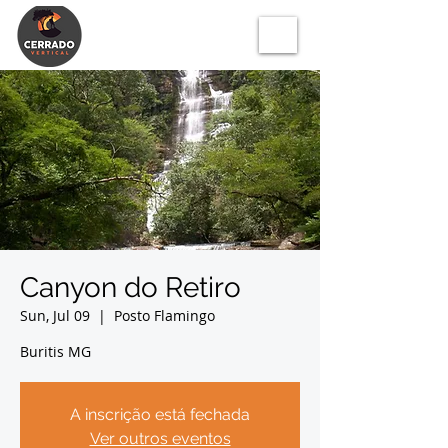
Canyon do Retiro
Sun, Jul 09
  |  
Posto Flamingo
Buritis MG
A inscrição está fechada
Ver outros eventos