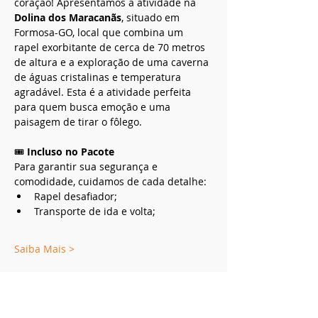
coração! Apresentamos a atividade na 
Dolina dos Maracanãs
, situado em 
Formosa-GO, local que combina um 
rapel exorbitante de cerca de 70 metros 
de altura e a exploração de uma caverna 
de águas cristalinas e temperatura 
agradável. Esta é a atividade perfeita 
para quem busca emoção e uma 
paisagem de tirar o fôlego.
🎟️ 
Incluso no Pacote
Para garantir sua segurança e 
comodidade, cuidamos de cada detalhe:
Rapel desafiador;
Transporte de ida e volta;
Saiba Mais >