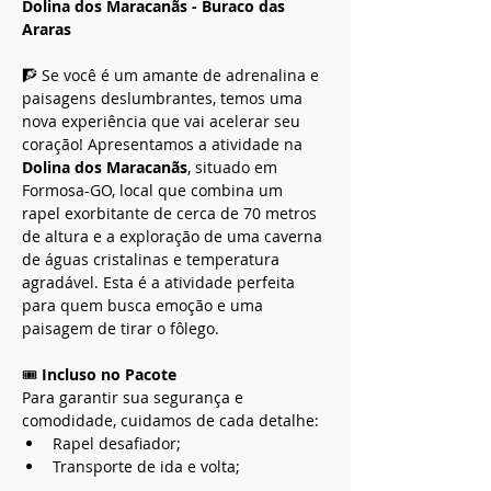
Dolina dos Maracanãs - Buraco das 
Araras
🧗 Se você é um amante de adrenalina e 
paisagens deslumbrantes, temos uma 
nova experiência que vai acelerar seu 
coração! Apresentamos a atividade na 
Dolina dos Maracanãs
, situado em 
Formosa-GO, local que combina um 
rapel exorbitante de cerca de 70 metros 
de altura e a exploração de uma caverna 
de águas cristalinas e temperatura 
agradável. Esta é a atividade perfeita 
para quem busca emoção e uma 
paisagem de tirar o fôlego.
🎟️ 
Incluso no Pacote
Para garantir sua segurança e 
comodidade, cuidamos de cada detalhe:
Rapel desafiador;
Transporte de ida e volta;