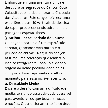
Embarque em uma aventura única e 
descubra os segredos do Canyon Coca-
Cola, situado na deslumbrante Chapada 
dos Veadeiros. Este canyon oferece uma 
experiência com 10 verticais de descida 
de rapel, proporcionando adrenalina e 
paisagens espetaculares.
🗓️ 
Melhor Época: Período de Chuvas
O Canyon Coca-Cola é um espetáculo 
sazonal, ganhando vida durante o 
período de chuvas. A água do canyon 
assume uma coloração que lembra o 
icônico refrigerante Coca-Cola, dando 
origem ao nome peculiar dado pelos 
conquistadores. Aproveite o melhor 
momento para essa incrível aventura.
🌊 
Dificuldade Média
Encare o desafio com uma dificuldade 
média, tornando essa atividade acessível 
para aventureiros que buscam novas 
emoções. O condicionamento físico deve 