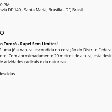
00 PM
ia DF 140 - Santa Maria, Brasília - DF, Brasil
to
o Tororó - Rapel Sem Limites!
é uma jóia natural escondida no coração do Distrito Federal
iloto. Com aproximadamente 20 metros de altura, esta des
e atividades radicais e da natureza.
descidas