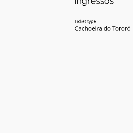
Ingressos
Ticket type
Cachoeira do Tororó