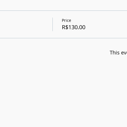
Price
R$130.00
This ev