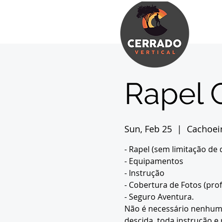
Rapel 
Sun, Feb 25
  |  
Cachoei
- Rapel (sem limitação de 
- Equipamentos
- Instrução
- Cobertura de Fotos (prof
- Seguro Aventura.
Não é necessário nenhum 
descida, toda instrução e 