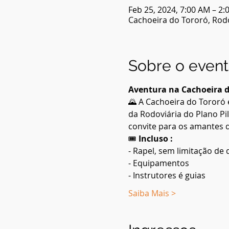
Feb 25, 2024, 7:00 AM – 2:
Cachoeira do Tororó, Rodov
Sobre o even
Aventura na Cachoeira d
🌄 A Cachoeira do Tororó 
da Rodoviária do Plano P
convite para os amantes d
🎟️
 Incluso :
- Rapel, sem limitação de 
- Equipamentos
- Instrutores é guias 
Saiba Mais >