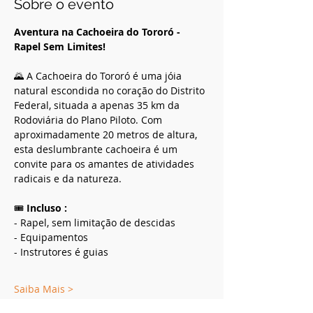
Sobre o evento
Aventura na Cachoeira do Tororó - 
Rapel Sem Limites!
🌄 A Cachoeira do Tororó é uma jóia 
natural escondida no coração do Distrito 
Federal, situada a apenas 35 km da 
Rodoviária do Plano Piloto. Com 
aproximadamente 20 metros de altura, 
esta deslumbrante cachoeira é um 
convite para os amantes de atividades 
radicais e da natureza.
🎟️
 Incluso :
- Rapel, sem limitação de descidas
- Equipamentos
- Instrutores é guias 
Saiba Mais >