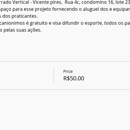
ado Vertical - Vicente pires,  Rua 4c, condomino 16, lote 2
spaço para esse projeto fornecendo o aluguel dos e equipa
 dos praticantes.  
canionimos é gratuito e visa difundir o esporte, todos os pa
 pelas suas ações.
Price
R$50.00