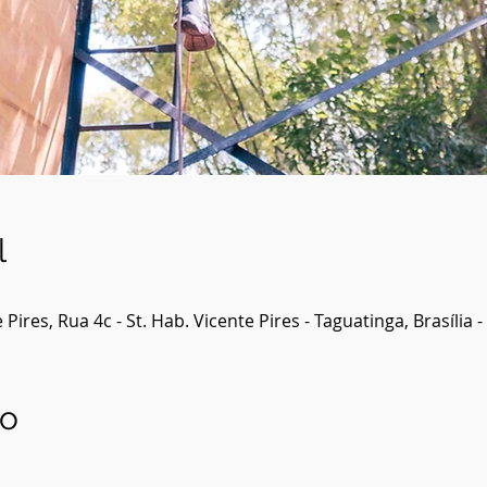
l
Pires, Rua 4c - St. Hab. Vicente Pires - Taguatinga, Brasília -
to