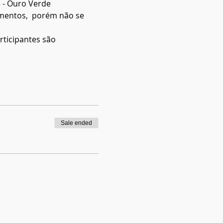
3 - Ouro Verde 
mentos,  porém não se 
rticipantes são 
Sale ended